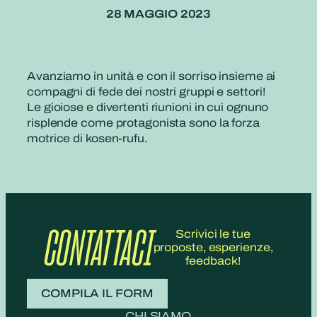
28 MAGGIO 2023
Avanziamo in unità e con il sorriso insieme ai
compagni di fede dei nostri gruppi e settori!
Le gioiose e divertenti riunioni in cui ognuno
risplende come protagonista sono la forza
motrice di kosen-rufu.
CONTATTACI
Scrivici le tue
proposte, esperienze,
feedback!
COMPILA IL FORM
CHI SIAMO