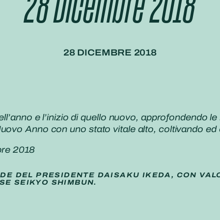
28 Dicembre 2018
28 DICEMBRE 2018
ll’anno e l’inizio di quello nuovo, approfondendo le n
uovo Anno con uno stato vitale alto, coltivando ed
re 2018
IDE DEL PRESIDENTE DAISAKU IKEDA, CON VAL
SE SEIKYO SHIMBUN.