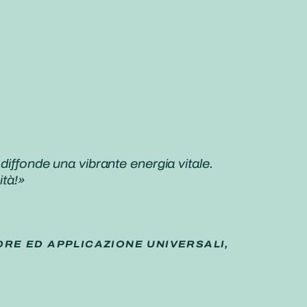
diffonde una vibrante energia vitale.
ità!»
ORE ED APPLICAZIONE UNIVERSALI,