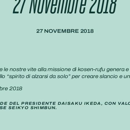
27 Novembre 2018
27 NOVEMBRE 2018
 le nostre vite alla missione di kosen-rufu genera e 
 “spirito di alzarsi da solo” per creare slancio e un
bre 2018
IDE DEL PRESIDENTE DAISAKU IKEDA, CON VAL
SE SEIKYO SHIMBUN.