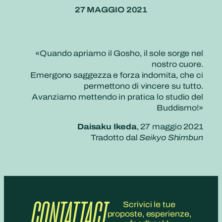
27 MAGGIO 2021
«Quando apriamo il Gosho, il sole sorge nel
nostro cuore.
Emergono saggezza e forza indomita, che ci
permettono di vincere su tutto.
Avanziamo mettendo in pratica lo studio del
Buddismo!»
Daisaku Ikeda
, 27 maggio 2021
Tradotto dal
Seikyo Shimbun
CONTATTACI
Scrivici le tue
proposte, esperienze,