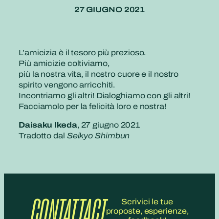
27 GIUGNO 2021
L’amicizia è il tesoro più prezioso.
Più amicizie coltiviamo,
più la nostra vita, il nostro cuore e il nostro
spirito vengono arricchiti.
Incontriamo gli altri! Dialoghiamo con gli altri!
Facciamolo per la felicità loro e nostra!
Daisaku Ikeda
, 27 giugno 2021
Tradotto dal
Seikyo Shimbun
CONTATTACI
Scrivici le tue
proposte, esperienze,