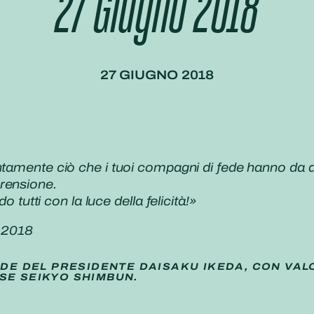
27 Giugno 2018
27 GIUGNO 2018
ntamente ciò che i tuoi compagni di fede hanno da di
rensione.
o tutti con la luce della felicità!
»
 2018
IDE DEL PRESIDENTE DAISAKU IKEDA, CON VAL
SE SEIKYO SHIMBUN.