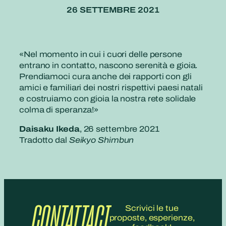
26 SETTEMBRE 2021
«Nel momento in cui i cuori delle persone
entrano in contatto, nascono serenità e gioia.
Prendiamoci cura anche dei rapporti con gli
amici e familiari dei nostri rispettivi paesi natali
e costruiamo con gioia la nostra rete solidale
colma di speranza!»
Daisaku Ikeda
, 26 settembre 2021
Tradotto dal
Seikyo Shimbun
CONTATTACI
Scrivici le tue
proposte, esperienze,