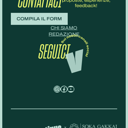
CONTATTACI
proposte, esperienze,
feedback!
COMPILA IL FORM
CHI SIAMO
REDAZIONE
SEGUICI
Instagram
Facebook
YouTube