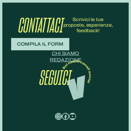
CONTATTACI
Scrivici le tue
proposte, esperienze,
feedback!
COMPILA IL FORM
CHI SIAMO
REDAZIONE
SEGUICI
Instagram
Facebook
YouTube