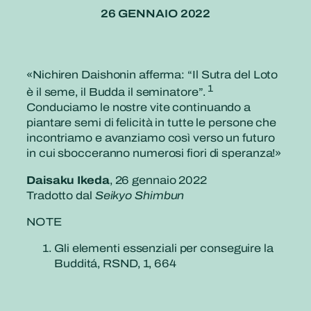
26 GENNAIO 2022
«Nichiren Daishonin afferma: “Il Sutra del Loto
1
è il seme, il Budda il seminatore”.
Conduciamo le nostre vite continuando a
piantare semi di felicità in tutte le persone che
incontriamo e avanziamo così verso un futuro
in cui sbocceranno numerosi fiori di speranza!»
Daisaku Ikeda
, 26 gennaio 2022
Tradotto dal
Seikyo Shimbun
NOTE
Gli elementi essenziali per conseguire la
Budditá, RSND, 1, 664