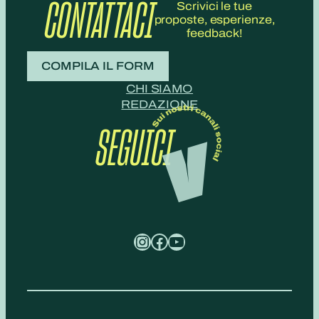
CONTATTACI
Scrivici le tue
proposte, esperienze,
feedback!
COMPILA IL FORM
CHI SIAMO
REDAZIONE
SEGUICI
Instagram
Facebook
YouTube