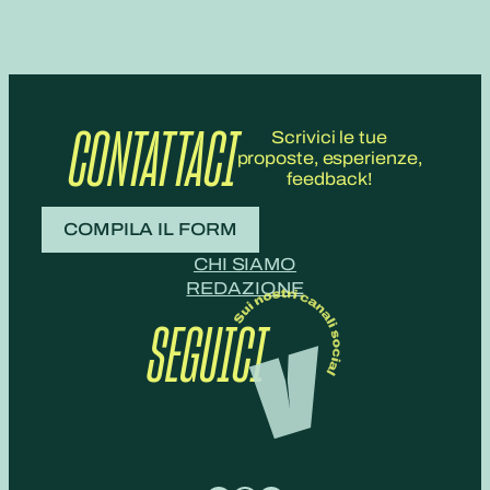
CONTATTACI
Scrivici le tue
proposte, esperienze,
feedback!
COMPILA IL FORM
CHI SIAMO
REDAZIONE
SEGUICI