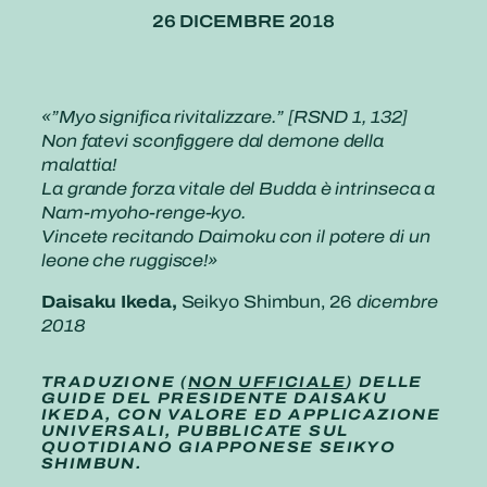
26 DICEMBRE 2018
«”Myo significa rivitalizzare.” [RSND 1, 132]
Non fatevi sconfiggere dal demone della
malattia!
La grande forza vitale del Budda è intrinseca a
Nam-myoho-renge-kyo.
Vincete recitando Daimoku con il potere di un
leone che ruggisce!»
Daisaku Ikeda,
Seikyo Shimbun, 26
dicembre
2018
TRADUZIONE (
NON UFFICIALE
) DELLE
GUIDE DEL PRESIDENTE DAISAKU
IKEDA, CON VALORE ED APPLICAZIONE
UNIVERSALI, PUBBLICATE SUL
QUOTIDIANO GIAPPONESE SEIKYO
SHIMBUN.