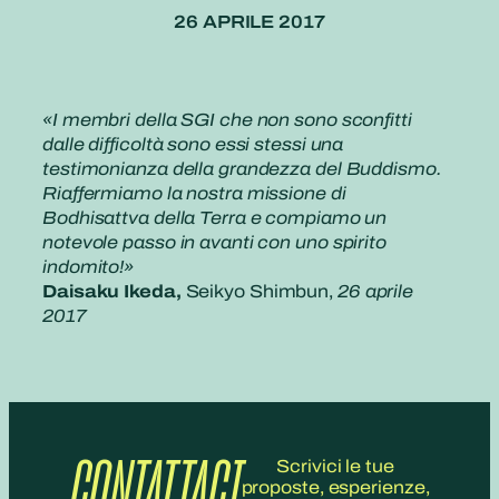
26 APRILE 2017
«I membri della SGI che non sono sconfitti
dalle difficoltà sono essi stessi una
testimonianza della grandezza del Buddismo.
Riaffermiamo la nostra missione di
Bodhisattva della Terra e compiamo un
notevole passo in avanti con uno spirito
indomito!»
Daisaku Ikeda,
Seikyo Shimbun,
26 aprile
2017
CONTATTACI
Scrivici le tue
proposte, esperienze,