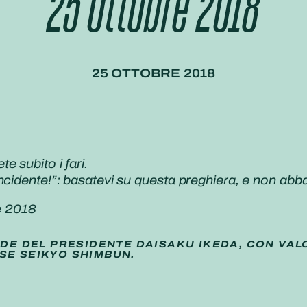
25 Ottobre 2018
25 OTTOBRE 2018
 subito i fari.
ncidente!”: basatevi su questa preghiera, e non abb
e 2018
IDE DEL PRESIDENTE DAISAKU IKEDA, CON VAL
SE SEIKYO SHIMBUN.