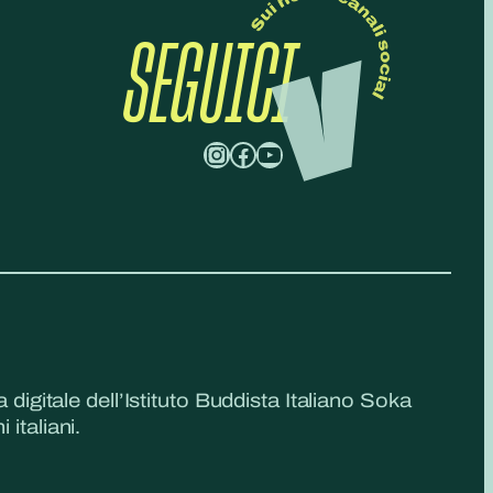
SEGUICI
Instagram
Facebook
YouTube
a digitale dell’Istituto Buddista Italiano Soka
 italiani.