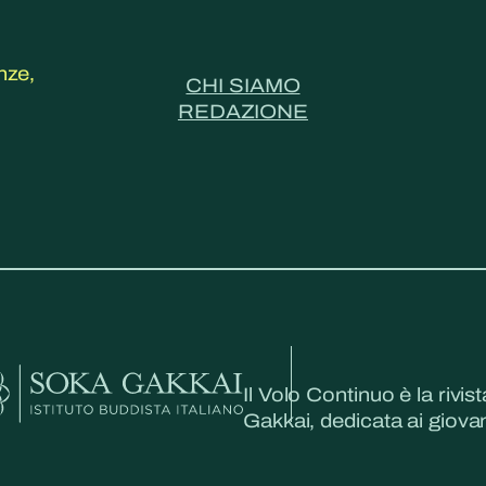
nze,
CHI SIAMO
REDAZIONE
Il Volo Continuo è la rivist
Gakkai, dedicata ai giovani