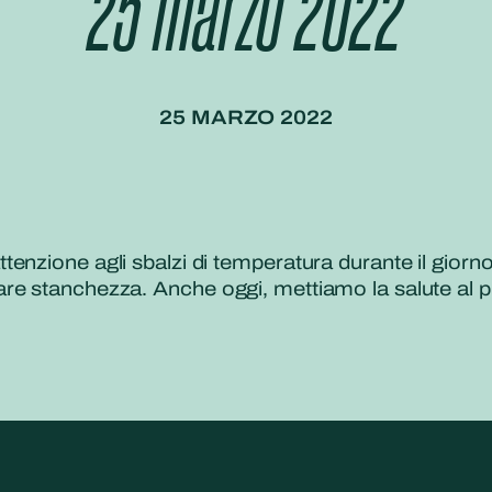
25 marzo 2022
25 MARZO 2022
tenzione agli sbalzi di temperatura durante il gior
re stanchezza. Anche oggi, mettiamo la salute al 