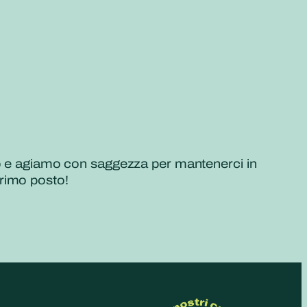
no e agiamo con saggezza per mantenerci in
primo posto!