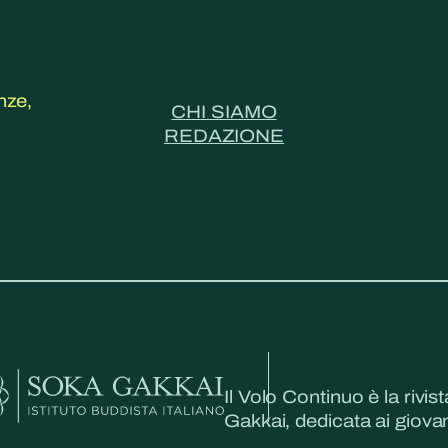
nze,
CHI SIAMO
REDAZIONE
Il Volo Continuo è la rivist
Gakkai, dedicata ai giovani