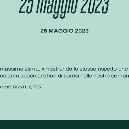
25 maggio 2023
25 MAGGIO 2023
 la massima stima, «mostrando lo stesso rispetto 
acciamo sbocciare fiori di sorrisi nelle nostre comuni
la vita”, RSND, 2, 705