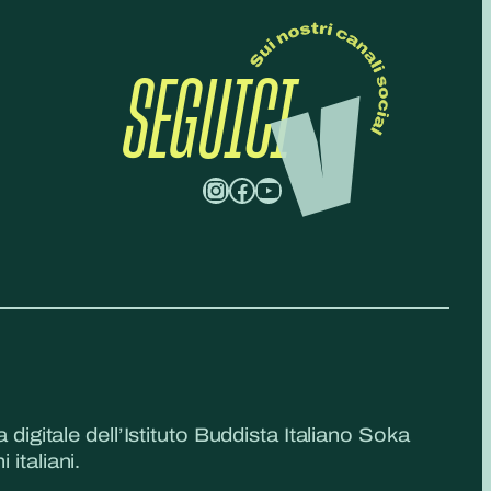
SEGUICI
Instagram
Facebook
YouTube
a digitale dell’Istituto Buddista Italiano Soka
 italiani.