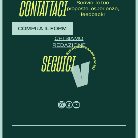
CONTATTACI
Scrivici le tue
proposte, esperienze,
feedback!
COMPILA IL FORM
CHI SIAMO
REDAZIONE
SEGUICI
Instagram
Facebook
YouTube