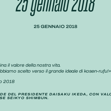
25 gennaio 2018
25 GENNAIO 2018
a il valore della nostra vita.
bbiamo scelto verso il grande ideale di
kosen-rufu
!»
o 2018
IDE DEL PRESIDENTE DAISAKU IKEDA, CON VAL
SE SEIKYO SHIMBUN.