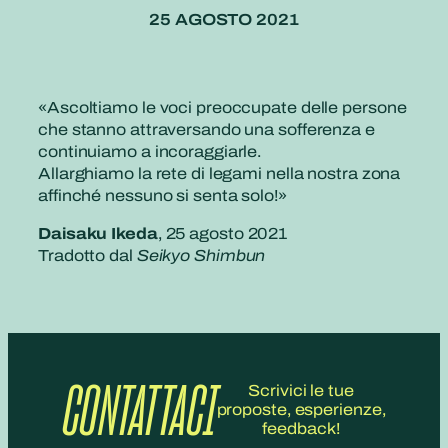
25 AGOSTO 2021
«Ascoltiamo le voci preoccupate delle persone
che stanno attraversando una sofferenza e
continuiamo a incoraggiarle.
Allarghiamo la rete di legami nella nostra zona
affinché nessuno si senta solo!»
Daisaku Ikeda
, 25 agosto 2021
Tradotto dal
Seikyo Shimbun
CONTATTACI
Scrivici le tue
proposte, esperienze,
feedback!