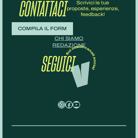
CONTATTACI
Scrivici le tue
proposte, esperienze,
feedback!
COMPILA IL FORM
CHI SIAMO
REDAZIONE
SEGUICI
Instagram
Facebook
YouTube