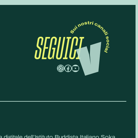
SEGUICI
Instagram
Facebook
YouTube
a digitale dell’Istituto Buddista Italiano Soka