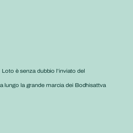
 Loto è senza dubbio l’inviato del
ia lungo la grande marcia dei Bodhisattva