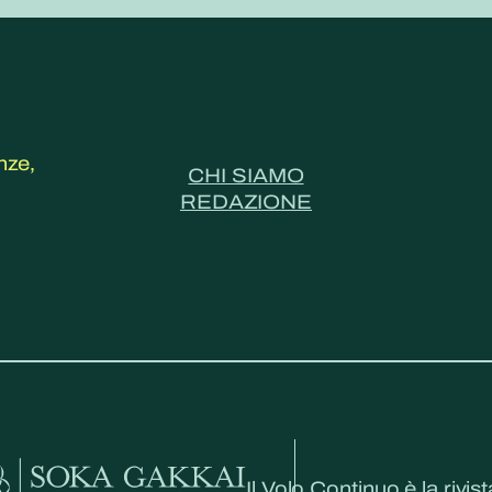
nze,
CHI SIAMO
REDAZIONE
Il Volo Continuo è la rivist