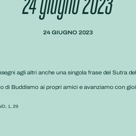
24 giugno 2023
24 GIUGNO 2023
egni agli altri anche una singola frase del Sutra del
no di Buddismo ai propri amici e avanziamo con gio
ND, 1, 29