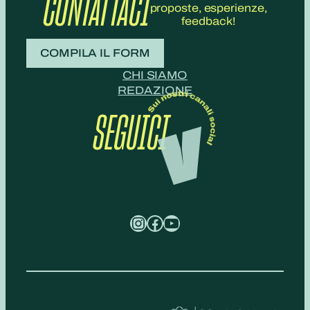
CONTATTACI
proposte, esperienze,
feedback!
COMPILA IL FORM
CHI SIAMO
REDAZIONE
SEGUICI
Instagram
Facebook
YouTube