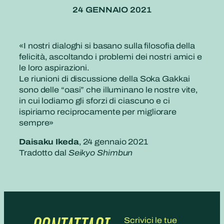
24 GENNAIO 2021
«I nostri dialoghi si basano sulla filosofia della
felicità, ascoltando i problemi dei nostri amici e
le loro aspirazioni.
Le riunioni di discussione della Soka Gakkai
sono delle “oasi” che illuminano le nostre vite,
in cui lodiamo gli sforzi di ciascuno e ci
ispiriamo reciprocamente per migliorare
sempre»
Daisaku Ikeda
, 24 gennaio 2021
Tradotto dal
Seikyo Shimbun
Scrivici le tue