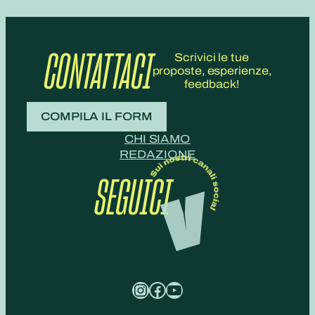
CONTATTACI
Scrivici le tue
proposte, esperienze,
feedback!
COMPILA IL FORM
CHI SIAMO
REDAZIONE
SEGUICI
Instagram
Facebook
YouTube