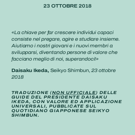
23 OTTOBRE 2018
«La chiave per far crescere individui capaci
consiste nel pregare, agire e studiare insieme.
Aiutiamo i nostri giovani e i nuovi membri a
svilupparsi, diventando persone di valore che
facciano meglio di noi, superandoci!»
Daisaku Ikeda,
Seikyo Shimbun,
23 ottobre
2018
TRADUZIONE (
NON UFFICIALE
) DELLE
GUIDE DEL PRESIDENTE DAISAKU
IKEDA, CON VALORE ED APPLICAZIONE
UNIVERSALI, PUBBLICATE SUL
QUOTIDIANO GIAPPONESE SEIKYO
SHIMBUN.