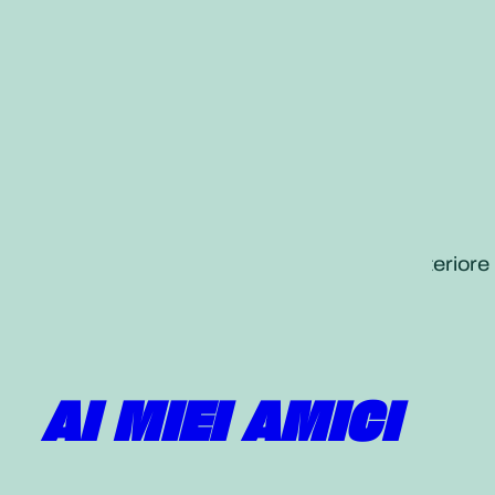
«Possiamo attingere a una forza interiore i
AI MIEI AMICI