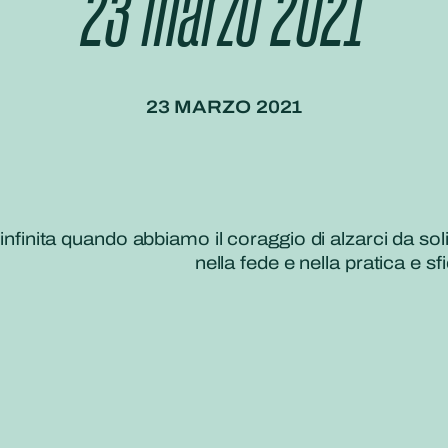
23 marzo 2021
23 MARZO 2021
nfinita quando abbiamo il coraggio di alzarci da soli.
nella fede e nella pratica e s