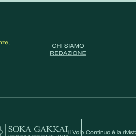
nze,
CHI SIAMO
REDAZIONE
Il Volo Continuo è la rivist