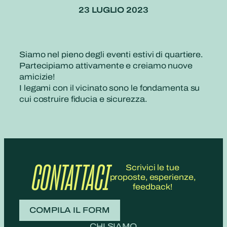
23 LUGLIO 2023
Siamo nel pieno degli eventi estivi di quartiere.
Partecipiamo attivamente e creiamo nuove
amicizie!
I legami con il vicinato sono le fondamenta su
cui costruire fiducia e sicurezza.
CONTATTACI
Scrivici le tue
proposte, esperienze,
feedback!
COMPILA IL FORM
CHI SIAMO