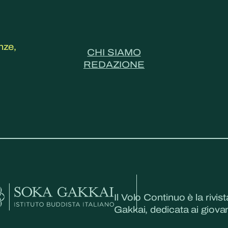
nze,
CHI SIAMO
REDAZIONE
Il Volo Continuo è la rivist
Gakkai, dedicata ai giovani