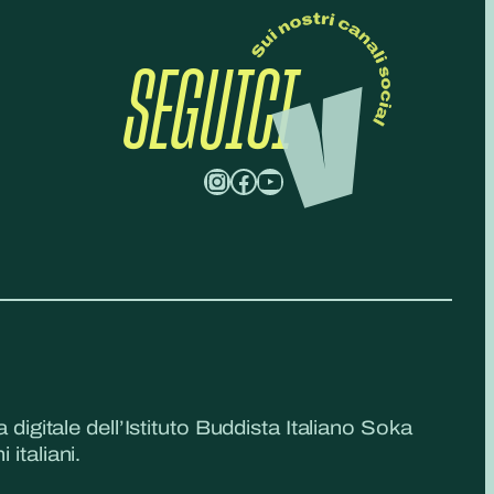
SEGUICI
Instagram
Facebook
YouTube
a digitale dell’Istituto Buddista Italiano Soka
 italiani.