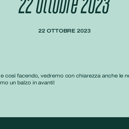
22 ottobre 2023
22 OTTOBRE 2023
 così facendo, vedremo con chiarezza anche le nu
o un balzo in avanti!