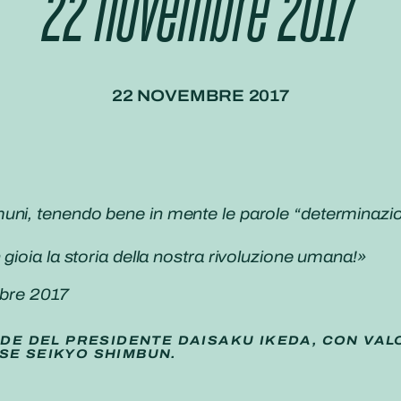
22 novembre 2017
22 NOVEMBRE 2017
muni, tenendo bene in mente le parole “determinaz
gioia la storia della nostra rivoluzione umana!»
bre 2017
IDE DEL PRESIDENTE DAISAKU IKEDA, CON VAL
SE SEIKYO SHIMBUN.