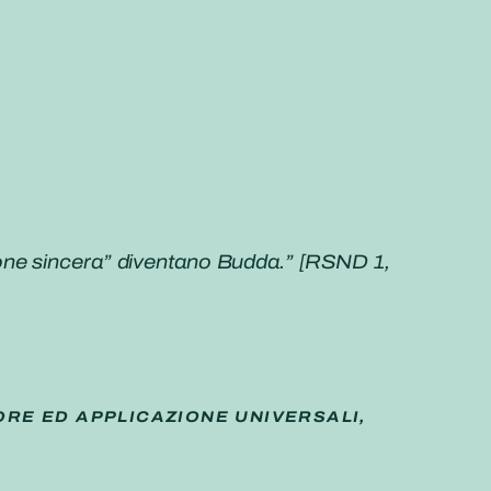
ione sincera” diventano Budda.” [RSND 1,
ORE ED APPLICAZIONE UNIVERSALI,