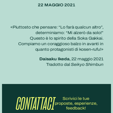
22 MAGGIO 2021
«Piuttosto che pensare: “Lo farà qualcun altro”,
determiniamo: “Mi alzerò da solo!”
Questo è lo spirito della Soka Gakkai.
Compiamo un coraggioso balzo in avanti in
quanto protagonisti di kosen-rufu!»
Daisaku Ikeda
, 22 maggio 2021
Tradotto dal
Seikyo Shimbun
CONTATTACI
Scrivici le tue
proposte, esperienze,
feedback!