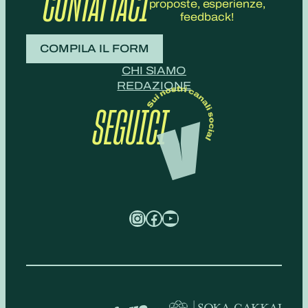
CONTATTACI
proposte, esperienze,
feedback!
COMPILA IL FORM
CHI SIAMO
REDAZIONE
SEGUICI
Instagram
Facebook
YouTube