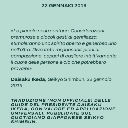
22 GENNAIO 2019
«Le piccole cose contano. Considerazioni
premurose e piccoli gesti di gentilezza
stimoleranno uno spirito aperto e generoso uno
nell’altro. Diventate responsabili pieni di
compassione, capaci di cogliere intuitivamente
il cuore delle persone e ciò che potrebbero
provare!»
Daisaku Ikeda,
Seikyo Shimbun, 22
gennaio
2019
TRADUZIONE (
NON UFFICIALE
) DELLE
GUIDE DEL PRESIDENTE DAISAKU
IKEDA, CON VALORE ED APPLICAZIONE
UNIVERSALI, PUBBLICATE SUL
QUOTIDIANO GIAPPONESE SEIKYO
SHIMBUN.