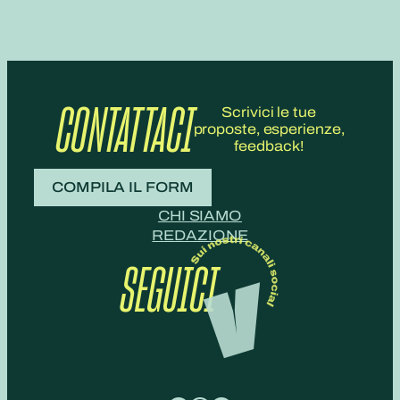
CONTATTACI
Scrivici le tue
proposte, esperienze,
feedback!
COMPILA IL FORM
CHI SIAMO
REDAZIONE
SEGUICI