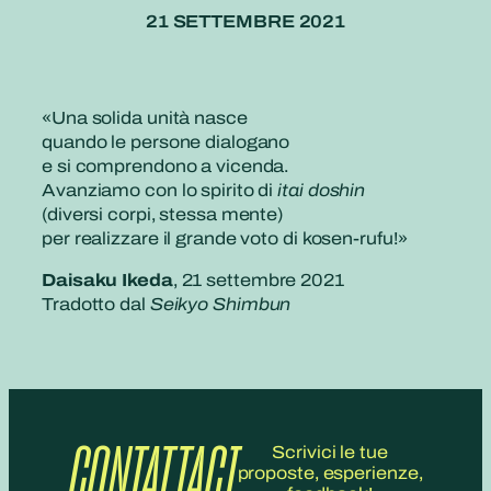
21 SETTEMBRE 2021
«‌Una solida unità nasce
quando le persone dialogano
e si comprendono a vicenda.
Avanziamo con lo spirito di
itai doshin
(diversi corpi, stessa mente)
per realizzare il grande voto di kosen-rufu!»
Daisaku Ikeda
, 21 settembre 2021
Tradotto dal
Seikyo Shimbun
CONTATTACI
Scrivici le tue
proposte, esperienze,