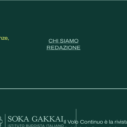
nze,
CHI SIAMO
REDAZIONE
Il Volo Continuo è la rivist