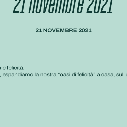
21 novembre 2021
21 NOVEMBRE 2021
 felicità.
spandiamo la nostra “oasi di felicità” a casa, sul l