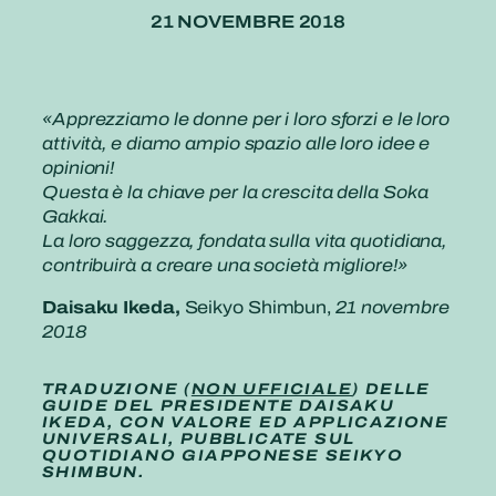
21 NOVEMBRE 2018
«Apprezziamo le donne per i loro sforzi e le loro
attività, e diamo ampio spazio alle loro idee e
opinioni!
Questa è la chiave per la crescita della Soka
Gakkai.
La loro saggezza, fondata sulla vita quotidiana,
contribuirà a creare una società migliore!»
Daisaku Ikeda,
Seikyo Shimbun,
21 novembre
2018
TRADUZIONE (
NON UFFICIALE
) DELLE
GUIDE DEL PRESIDENTE DAISAKU
IKEDA, CON VALORE ED APPLICAZIONE
UNIVERSALI, PUBBLICATE SUL
QUOTIDIANO GIAPPONESE SEIKYO
SHIMBUN.