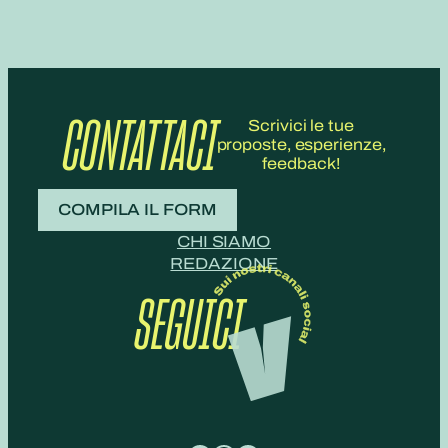
CONTATTACI
Scrivici le tue
proposte, esperienze,
feedback!
COMPILA IL FORM
CHI SIAMO
REDAZIONE
SEGUICI