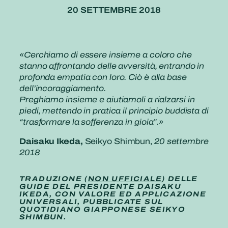
20 SETTEMBRE 2018
«Cerchiamo di essere insieme a coloro che
stanno affrontando delle avversità, entrando in
profonda empatia con loro. Ciò è alla base
dell’incoraggiamento.
Preghiamo insieme e aiutiamoli a rialzarsi in
piedi, mettendo in pratica il principio buddista di
“trasformare la sofferenza in gioia”.»
Daisaku Ikeda,
Seikyo Shimbun,
20 settembre
2018
TRADUZIONE (
NON UFFICIALE
) DELLE
GUIDE DEL PRESIDENTE DAISAKU
IKEDA, CON VALORE ED APPLICAZIONE
UNIVERSALI, PUBBLICATE SUL
QUOTIDIANO GIAPPONESE SEIKYO
SHIMBUN.