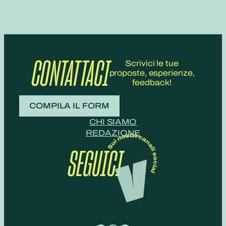
CONTATTACI
Scrivici le tue
proposte, esperienze,
feedback!
COMPILA IL FORM
CHI SIAMO
REDAZIONE
SEGUICI