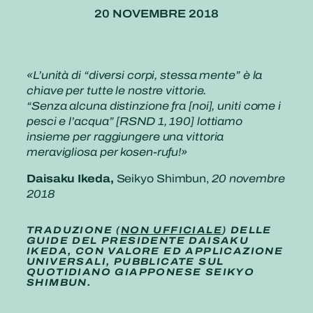
20 NOVEMBRE 2018
«L’unità di “diversi corpi, stessa mente” è la
chiave per tutte le nostre vittorie.
“Senza alcuna distinzione fra [noi], uniti come i
pesci e l’acqua” [RSND 1, 190] lottiamo
insieme per raggiungere una vittoria
meravigliosa per kosen-rufu!»
Daisaku Ikeda,
Seikyo Shimbun,
20 novembre
2018
TRADUZIONE (
NON UFFICIALE
) DELLE
GUIDE DEL PRESIDENTE DAISAKU
IKEDA, CON VALORE ED APPLICAZIONE
UNIVERSALI, PUBBLICATE SUL
QUOTIDIANO GIAPPONESE SEIKYO
SHIMBUN.