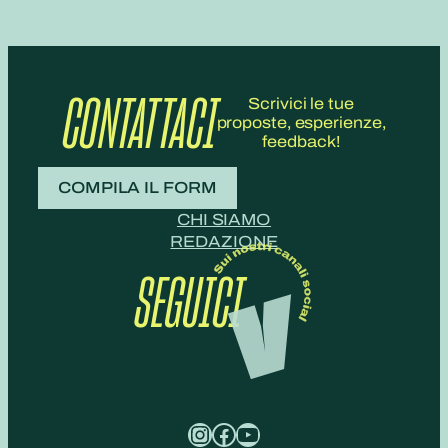
CONTATTACI
Scrivici le tue
proposte, esperienze,
feedback!
COMPILA IL FORM
CHI SIAMO
REDAZIONE
SEGUICI
Instagram
Facebook
YouTube