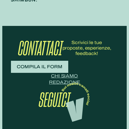
SHIMBUN.
CONTATTACI
Scrivici le tue
proposte, esperienze,
feedback!
COMPILA IL FORM
CHI SIAMO
REDAZIONE
SEGUICI