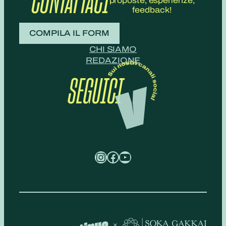
CONTATTACI
proposte, esperienze,
feedback!
COMPILA IL FORM
CHI SIAMO
REDAZIONE
SEGUICI
Instagram
Facebook
YouTube