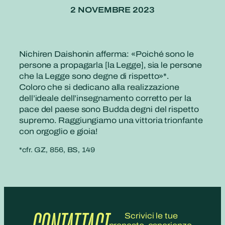
2 NOVEMBRE 2023
Nichiren Daishonin afferma: «Poiché sono le
persone a propagarla [la Legge], sia le persone
che la Legge sono degne di rispetto»*.
Coloro che si dedicano alla realizzazione
dell’ideale dell’insegnamento corretto per la
pace del paese sono Budda degni del rispetto
supremo. Raggiungiamo una vittoria trionfante
con orgoglio e gioia!
*cfr. GZ, 856, BS, 149
Scrivici le tue