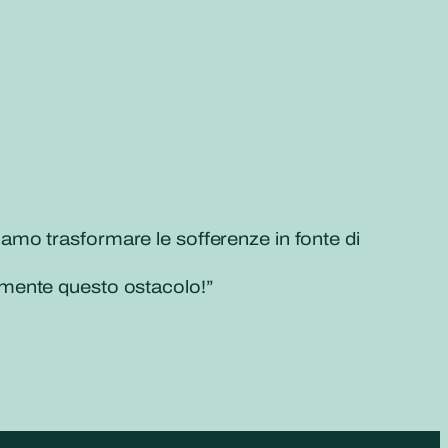
siamo trasformare le sofferenze in fonte di
amente questo ostacolo!”