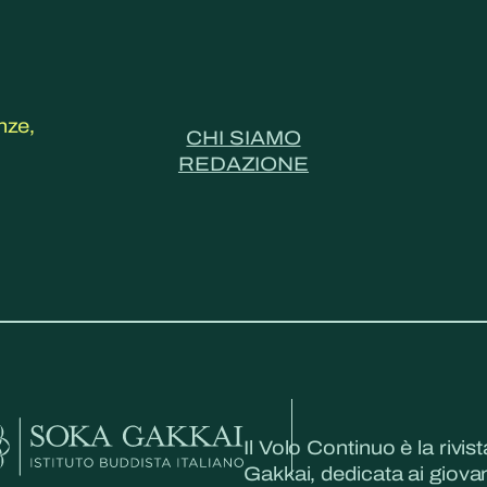
nze,
CHI SIAMO
REDAZIONE
Il Volo Continuo è la rivist
Gakkai, dedicata ai giovani