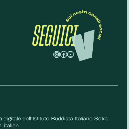
SEGUICI
Instagram
Facebook
YouTube
a digitale dell’Istituto Buddista Italiano Soka
 italiani.