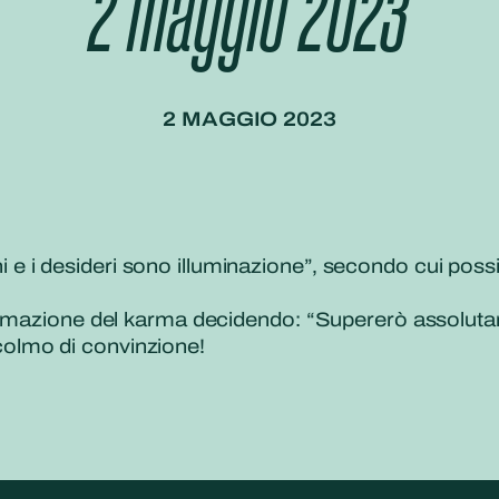
2 maggio 2023
2 MAGGIO 2023
ioni e i desideri sono illuminazione”, secondo cui pos
formazione del karma decidendo: “Supererò assolut
olmo di convinzione!