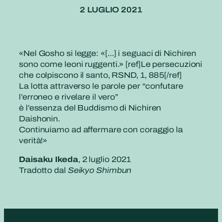
2 LUGLIO 2021
«Nel Gosho si legge: «[…] i seguaci di Nichiren
sono come leoni ruggenti.» [ref]Le persecuzioni
che colpiscono il santo, RSND, 1, 885[/ref]
La lotta attraverso le parole per “confutare
l’erroneo e rivelare il vero”
è l’essenza del Buddismo di Nichiren
Daishonin.
Continuiamo ad affermare con coraggio la
verità!»
Daisaku Ikeda
, 2 luglio 2021
Tradotto dal
Seikyo Shimbun