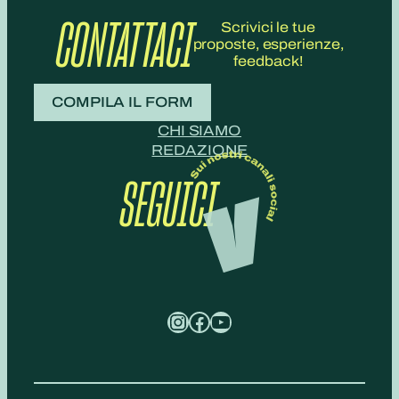
CONTATTACI
Scrivici le tue
proposte, esperienze,
feedback!
COMPILA IL FORM
CHI SIAMO
REDAZIONE
SEGUICI
Instagram
Facebook
YouTube