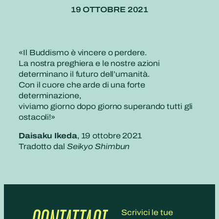
19 OTTOBRE 2021
«Il Buddismo è vincere o perdere.
La nostra preghiera e le nostre azioni
determinano il futuro dell’umanità.
Con il cuore che arde di una forte
determinazione,
viviamo giorno dopo giorno superando tutti gli
ostacoli!»
Daisaku Ikeda
, 19 ottobre 2021
Tradotto dal
Seikyo Shimbun
Scrivici le tue