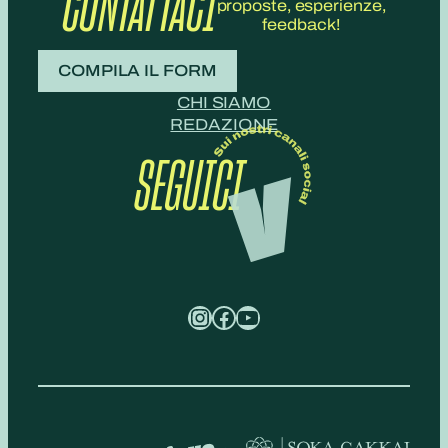
CONTATTACI
proposte, esperienze,
feedback!
COMPILA IL FORM
CHI SIAMO
REDAZIONE
SEGUICI
Instagram
Facebook
YouTube