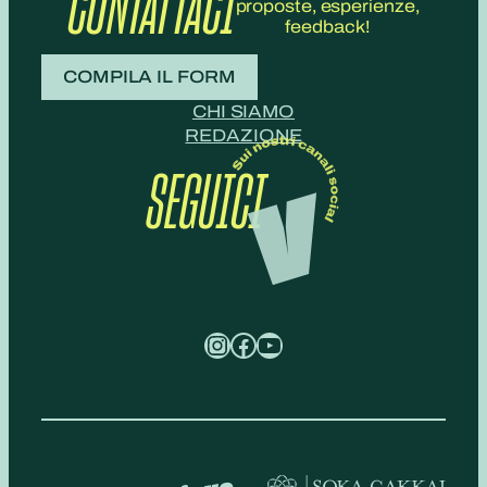
CONTATTACI
proposte, esperienze,
feedback!
COMPILA IL FORM
CHI SIAMO
REDAZIONE
SEGUICI
Instagram
Facebook
YouTube