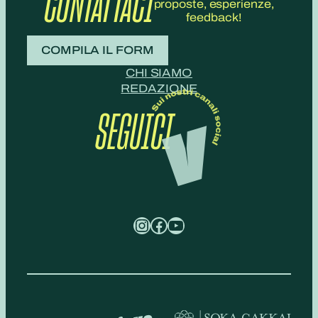
CONTATTACI
proposte, esperienze,
feedback!
COMPILA IL FORM
CHI SIAMO
REDAZIONE
SEGUICI
Instagram
Facebook
YouTube