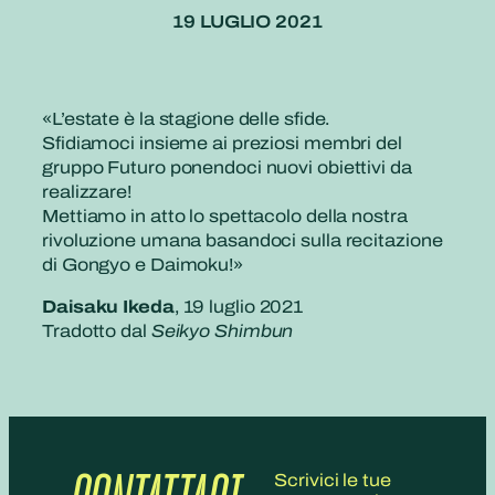
19 LUGLIO 2021
«L’estate è la stagione delle sfide.
Sfidiamoci insieme ai preziosi membri del
gruppo Futuro ponendoci nuovi obiettivi da
realizzare!
Mettiamo in atto lo spettacolo della nostra
rivoluzione umana basandoci sulla recitazione
di Gongyo e Daimoku!»
Daisaku Ikeda
, 19 luglio 2021
Tradotto dal
Seikyo Shimbun
Scrivici le tue