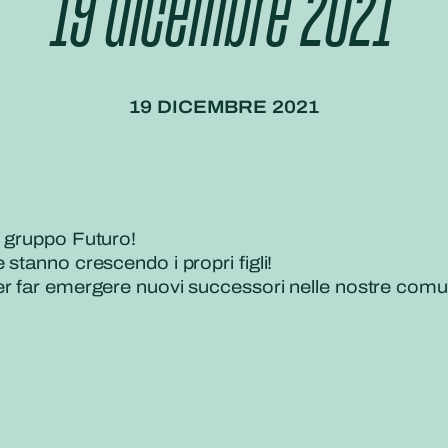
19 dicembre 2021
19 DICEMBRE 2021
o gruppo Futuro!
stanno crescendo i propri figli!
r far emergere nuovi successori nelle nostre comuni