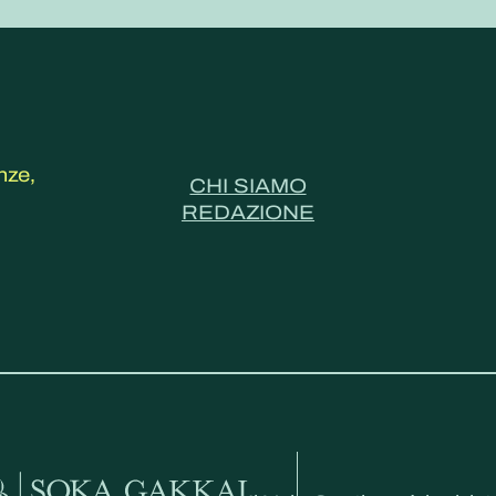
nze,
CHI SIAMO
REDAZIONE