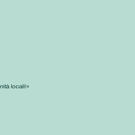
tà locali!»