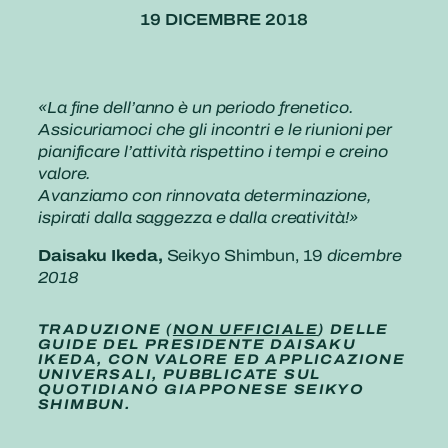
19 DICEMBRE 2018
«La fine dell’anno è un periodo frenetico.
Assicuriamoci che gli incontri e le riunioni per
pianificare l’attività rispettino i tempi e creino
valore.
Avanziamo con rinnovata determinazione,
ispirati dalla saggezza e dalla creatività!»
Daisaku Ikeda,
Seikyo Shimbun, 19
dicembre
2018
TRADUZIONE (
NON UFFICIALE
) DELLE
GUIDE DEL PRESIDENTE DAISAKU
IKEDA, CON VALORE ED APPLICAZIONE
UNIVERSALI, PUBBLICATE SUL
QUOTIDIANO GIAPPONESE SEIKYO
SHIMBUN.