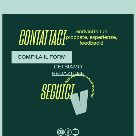
CONTATTACI
Scrivici le tue
proposte, esperienze,
feedback!
COMPILA IL FORM
CHI SIAMO
REDAZIONE
SEGUICI
Instagram
Facebook
YouTube