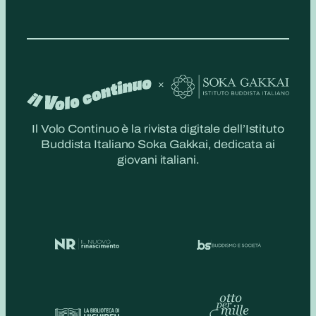
Il Volo Continuo è la rivista digitale dell’Istituto
Buddista Italiano Soka Gakkai, dedicata ai
giovani italiani.