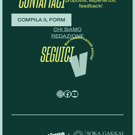
CONTATTACI
proposte, esperienze,
feedback!
COMPILA IL FORM
CHI SIAMO
REDAZIONE
SEGUICI
Instagram
Facebook
YouTube