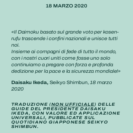
18 MARZO 2020
«Il Daimoku basato sul grande voto per kosen-
rufu trascende i confini nazionali e unisce tutti
noi.
Insieme ai compagni di fede di tutto il mondo,
con i nostri cuori uniti come fosse uno solo
continuiamo a pregare con forza e profonda
dedizione per la pace e la sicurezza mondiale!»
Daisaku Ikeda,
Seikyo Shimbun,
18 marzo
2020
TRADUZIONE (
NON UFFICIALE
) DELLE
GUIDE DEL PRESIDENTE DAISAKU
IKEDA, CON VALORE ED APPLICAZIONE
UNIVERSALI, PUBBLICATE SUL
QUOTIDIANO GIAPPONESE SEIKYO
SHIMBUN.