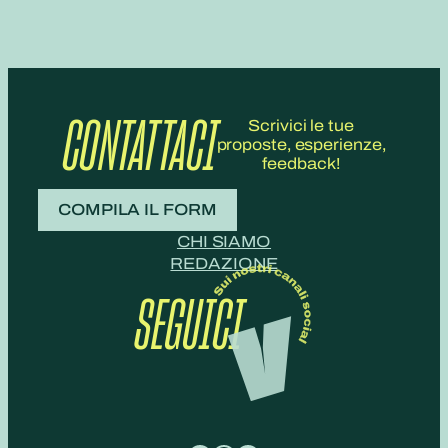
CONTATTACI
Scrivici le tue
proposte, esperienze,
feedback!
COMPILA IL FORM
CHI SIAMO
REDAZIONE
SEGUICI