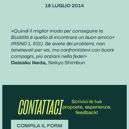
18 LUGLIO 2014
«Quindi il miglior modo per conseguire la
Buddità è quello di incontrare un buon amico»
(RSND 1, 531). Se avete dei problemi, non
teneteveli per voi, ma confrontatevi con buoni
compagni, più anziani nella fede!»
Daisaku Ikeda,
Seikyo Shimbun
CONTATTACI
Scrivici le tue
proposte, esperienze,
feedback!
COMPILA IL FORM