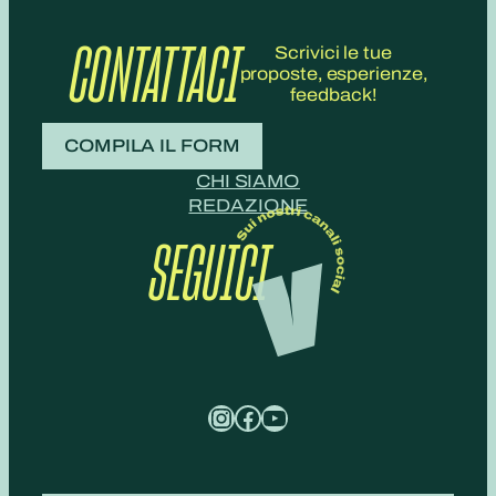
CONTATTACI
Scrivici le tue
proposte, esperienze,
feedback!
COMPILA IL FORM
CHI SIAMO
REDAZIONE
SEGUICI
Instagram
Facebook
YouTube