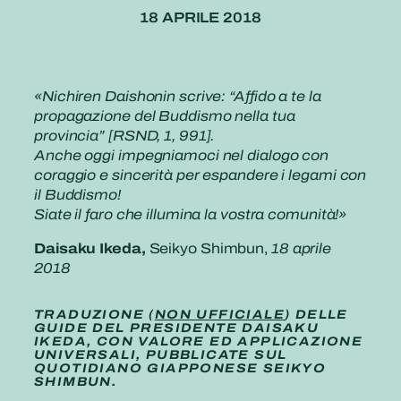
18 APRILE 2018
«Nichiren Daishonin scrive: “Affido a te la
propagazione del Buddismo nella tua
provincia” [RSND, 1, 991].
Anche oggi impegniamoci nel dialogo con
coraggio e sincerità per espandere i legami con
il Buddismo!
Siate il faro che illumina la vostra comunità!»
Daisaku Ikeda,
Seikyo Shimbun,
18 aprile
2018
TRADUZIONE (
NON UFFICIALE
) DELLE
GUIDE DEL PRESIDENTE DAISAKU
IKEDA, CON VALORE ED APPLICAZIONE
UNIVERSALI, PUBBLICATE SUL
QUOTIDIANO GIAPPONESE SEIKYO
SHIMBUN.