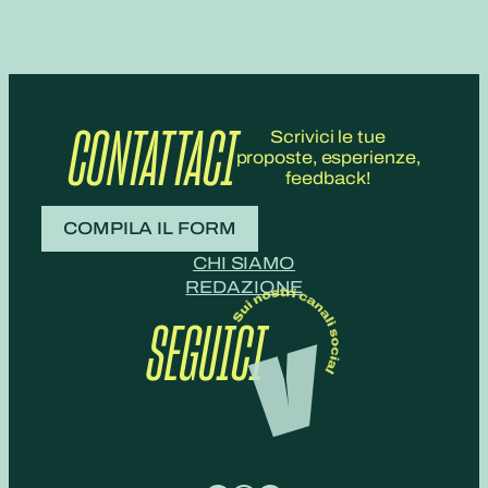
CONTATTACI
Scrivici le tue
proposte, esperienze,
feedback!
COMPILA IL FORM
CHI SIAMO
REDAZIONE
SEGUICI