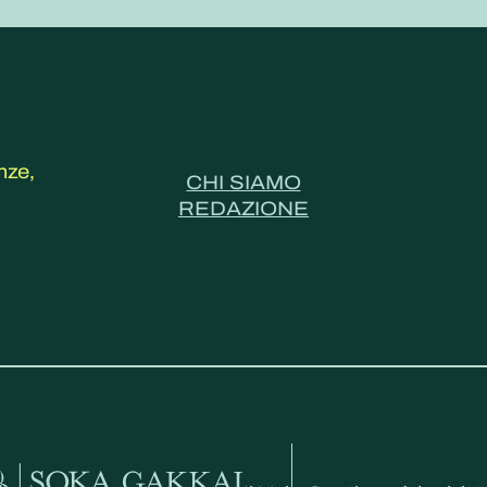
nze,
CHI SIAMO
REDAZIONE