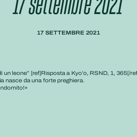
17 settembre 2021
17 SETTEMBRE 2021
un leone” [ref]Risposta a Kyo’o, RSND, 1, 365[/ref
ia nasce da una forte preghiera.
 indomito!»