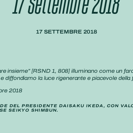
17 Settembre 2018
17 SETTEMBRE 2018
e insieme” [RSND 1, 808] illuminano come un faro l
e diffondiamo la luce rigenerante e piacevole della f
bre 2018
IDE DEL PRESIDENTE DAISAKU IKEDA, CON VAL
SE SEIKYO SHIMBUN.