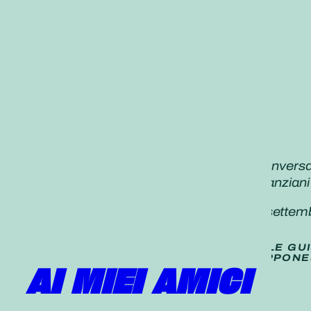
«I nostri zadankai, dove possiamo “conversar
lodiamo i nostri compagni di fede più anziani 
Daisaku Ikeda,
Seikyo Shimbun,
17 settem
TRADUZIONE (
NON UFFICIALE
) DELLE GU
PUBBLICATE SUL QUOTIDIANO GIAPPONE
AI MIEI AMICI